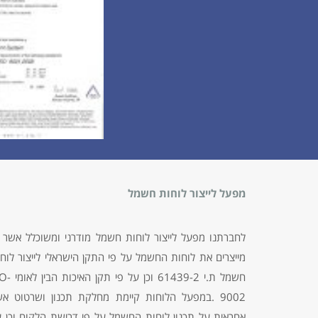
מפעל לייצור לוחות חשמל
לחברתנו מפעל לייצור לוחות חשמל מודרני ומשוכלל אשר 
מייצרים את לוחות החשמל על פי התקן הישראלי לייצור לוח
חשמל ת.י 61439-2 וכן על פי ת
9002 .במפעל הלוחות קיימת מחלקת תכנון ושרטוט א
אחראית על תכנון לוחות החשמל על פי דרישת הלקוח וכן 