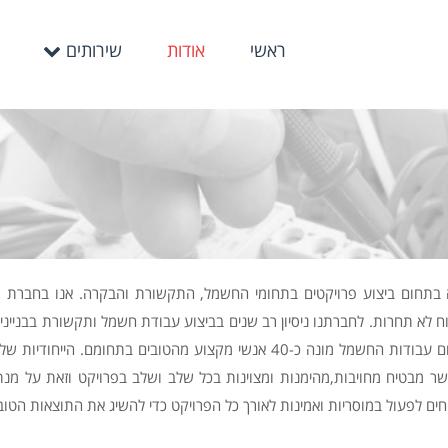
ראשי
אודות
שירותים
בתחום ביצוע פרויקטים בתחומי החשמל, התקשורת והבקרה. אנו בחברת "
 לא תחרות. לחברתנו ניסיון רב שנים בביצוע עבודת חשמל ותקשורת בבנייני 
שיווק,מרכזי ספורט ומבנים ציבוריים רבים. הצוות שלנו בתחום עבודות החשמל מונה כ-
 אשר מבטיח מחויבות,מהימנות ומצוינות בכל שלב ושלב בפרויקט וזאת על מנת
חים לפעול במוסריות ואמינות לאורך כל הפרויקט כדי להשיג את התוצאות הטובו