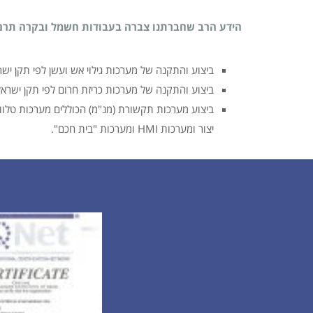
הידע הרב שחברתנו צברה בעבודות חשמל ובקרה תרם ל
ביצוע והתקנה של מערכות גילוי אש ועשן לפי תקן ישראלי 0
ביצוע והתקנה של מערכות כריזת חרום לפי תקן ישראלי 160 (משטרת ישראל ) וכריזת חרום משולבת 20
יצור ומערכות HMI ומערכות "בית חכם".