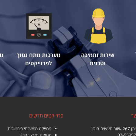
שירות ותמיכה
מערכות מתח נמוך
מע
וטכנית
לפרוייקטים
שר
פרוייקטים חדשים
פרוייקט ממשלתי בירושלים
03-5595
פרויקט חדש בחולון