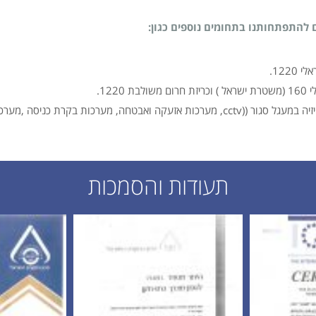
התפתחותנו בתחומים נוספים כגון:
122.
12.
ביצוע מערכות תקשורת (מנ"מ) הכוללים מערכות טלוויזיה במעגל סגור ((cctv, מערכות אזעק
תעודות והסמכות