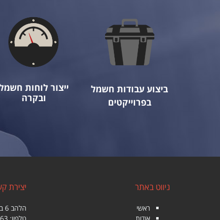
ייצור לוחות חשמל
ביצוע עבודות חשמל
ובקרה
בפרוייקטים
ניווט באתר
יצירת ק
ראשי
הלהב 6 ביתן 267 איזור תעשיה חולון
אודות
טלפון:
763