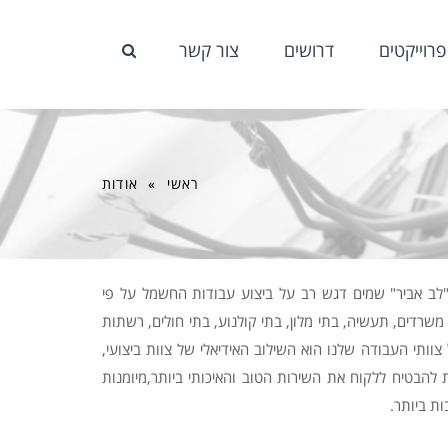
פרוייקטים
דרושים
צור קשר
ראשי
»
אודות
לב אביר" שמים דגש רב על ביצוע עבודות החשמל על פי
משרדים, תעשיה, בתי מלון, בתי קולנוע, בתי חולים, רשתות
40 אנשי מקצוע מהטובים בתחומם. הייחודיות של צוותי העבודה שלנו הוא השילוב האידיאלי של צוות ביצועי,
 להבטיח ללקוח את השירות הטוב והאיכותי ביותר,מיומנות
ת ביותר.