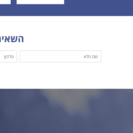
השאירו