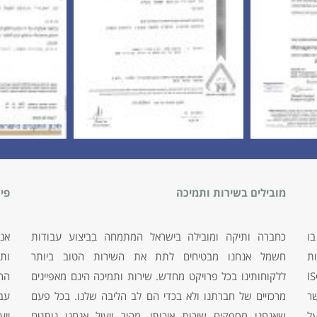
מובילים בשירות ותמיכה
פי
בו
כחברה ותיקה ומובילה בישראל המתמחה בביצוע עבודות
אנ
ות
חשמל אנחנו מבטיחים לתת את השירות הטוב ביותר
ות
קן האיכות הבין לאומי ISO-
ללקוחותינו בכל פרויקט מחדש. שירות ותמיכה הינם מאפיינים
הר
שר
מרכזיים של חברתנו ולא בכדי הם לב הליבה שלנו. בכל פעם
עבו
על
שאנחנו מספקים שירות איכותי, מהיר ויעיל אנחנו נותנים
ייע