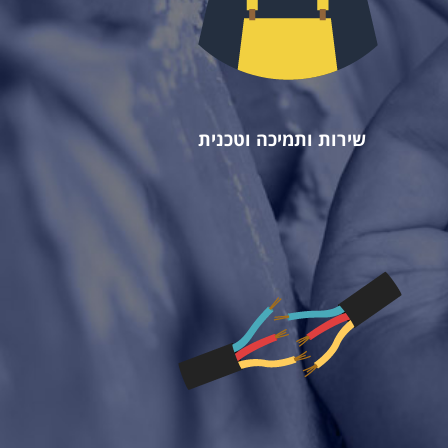
שירות ותמיכה וטכנית