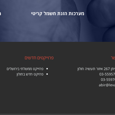
מערכות הזנת חשמל קריטי
מ
שר
פרוייקטים חדשים
פרוייקט ממשלתי בירושלים
03-5595
פרויקט חדש בחולון
abir@leva