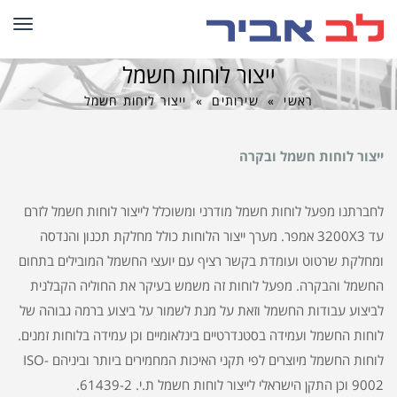
תפרי
ייצור לוחות חשמל
ראשי
»
שירותים
»
ייצור לוחות חשמל
ייצור לוחות חשמל ובקרה
לחברתנו מפעל לוחות חשמל מודרני ומשוכלל לייצור לוחות חשמל לזרם
עד 3200X3 אמפר. מערך ייצור הלוחות כולל מחלקת תכנון והנדסה
ומחלקת שרטוט ועומדת בקשר רציף עם יועצי החשמל המובילים בתחום
החשמל והבקרה. מפעל לוחות זה משמש בעיקר את החוליה הקבלנית
לביצוע עבודות החשמל וזאת על מנת לשמור על ביצוע ברמה גבוהה של
לוחות החשמל ועמידה בסטנדרטיים בינלאומיים וכן עמידה בלוחות זמנים.
לוחות החשמל מיוצרים לפי תקני האיכות המחמירים ביותר וביניהם ISO-
9002 וכן התקן הישראלי לייצור לוחות חשמל ת.י. 61439-2.